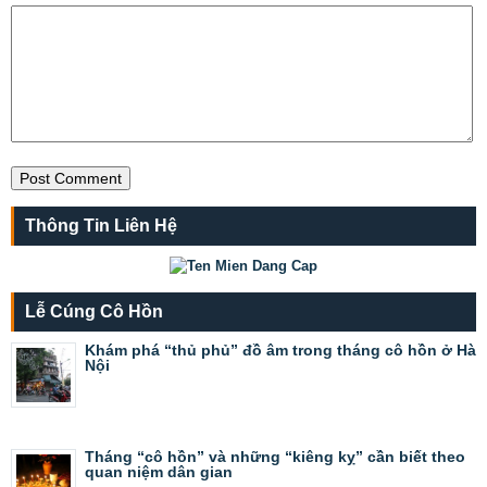
Thông Tin Liên Hệ
Lễ Cúng Cô Hồn
Khám phá “thủ phủ” đồ âm trong tháng cô hồn ở Hà
Nội
Tháng “cô hồn” và những “kiêng kỵ” cần biết theo
quan niệm dân gian