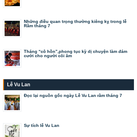
Những điều quan trọng thường kiêng kỵ trong lễ
Rằm tháng 7
Tháng “cô hồn”,phong tục kỳ dị chuyện làm đám
cưới cho người cõi âm
Lễ Vu Lan
Đọc lại nguồn gốc ngày Lễ Vu Lan rằm tháng 7
Sự tích lễ Vu Lan