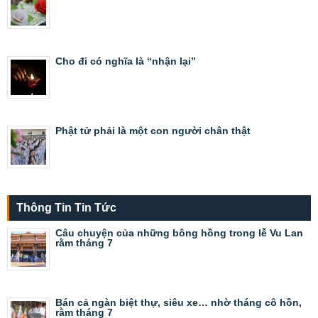
Cho đi có nghĩa là “nhận lại”
Phật tử phải là một con người chân thật
Thông Tin Tin Tức
Câu chuyện của những bông hồng trong lễ Vu Lan
rằm tháng 7
Bán cả ngàn biệt thự, siêu xe… nhờ tháng cô hồn,
rằm tháng 7