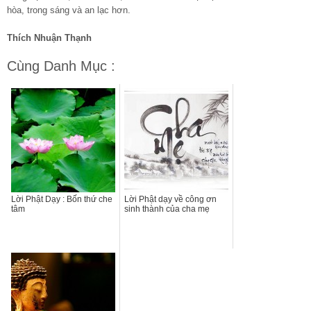
hòa, trong sáng và an lạc hơn.
Thích Nhuận Thạnh
Cùng Danh Mục :
Lời Phật Dạy : Bốn thứ che
Lời Phật dạy về công ơn
tâm
sinh thành của cha mẹ