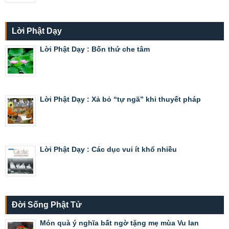
Lời Phật Dạy
Lời Phật Dạy : Bốn thứ che tâm
Lời Phật Dạy : Xả bỏ “tự ngã” khi thuyết pháp
Lời Phật Dạy : Các dục vui ít khổ nhiều
Đời Sống Phật Tử
Món quà ý nghĩa bất ngờ tặng mẹ mùa Vu lan