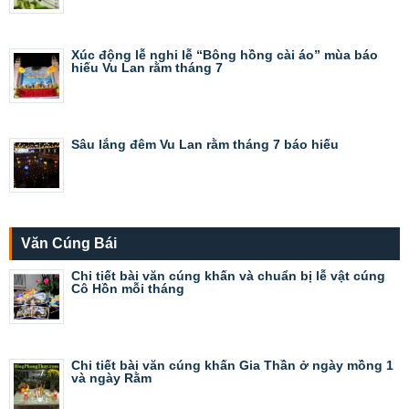
Xúc động lễ nghi lễ “Bông hồng cài áo” mùa báo
hiếu Vu Lan rằm tháng 7
Sâu lắng đêm Vu Lan rằm tháng 7 báo hiếu
Văn Cúng Bái
Chi tiết bài văn cúng khấn và chuẩn bị lễ vật cúng
Cô Hồn mỗi tháng
Chi tiết bài văn cúng khấn Gia Thần ở ngày mồng 1
và ngày Rằm