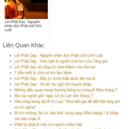
Lời Phật Dạy : Nguyên
nhân đức Phật chế Giới
Luật
Liên Quan Khác
Lời Phật Dạy : Nguyên nhân đức Phật chế Giới Luật
Lời Phật Dạy : Giới luật là nguồn sinh lực của Tăng già
Lời Phật dạy về công ơn sinh thành của cha mẹ
7 điều triết lý chia sẻ khi lâm bệnh
Lời Phật Dạy : Hãy tự mình thắp đuốc lên mà đi
Lời Phật Dạy : Xả bỏ “tự ngã” khi thuyết pháp
Những điều quan trọng thường kiêng kỵ trong lễ Rằm tháng 7
Đọc lại nguồn gốc ngày Lễ Vu Lan rằm tháng 7
Hóa vàng trong dịp lễ Vu Lan: “Mua tiền giả để đốt thật lãng phí
và vô nghĩa!”
Đi tìm những “ẩn ức tâm linh” trong ngày Rằm tháng 7 ở khắp
nơi trên châu Á
Phật tử phải là một con người chân thật