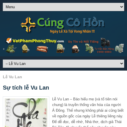
Lễ Vu Lan
Sự tích lễ Vu Lan
Lễ Vu Lan – Báo hiếu mẹ (và tổ tiên nói
chung) là truyền thống văn hóa của người
Á Đông. Thế nhưng không phải ai cũng biết
về nguồn gốc của ngày Lễ thiêng liêng này.
Để dễ đọc, dễ nhớ, Nhà thơ, dịch giả Thái