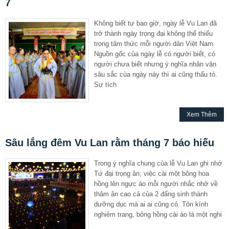
7
Không biết tự bao giờ, ngày lễ Vu Lan đã
trở thành ngày trọng đại không thể thiếu
trong tâm thức mỗi người dân Việt Nam.
Nguồn gốc của ngày lễ có người biết, có
người chưa biết nhưng ý nghĩa nhân văn
sâu sắc của ngày này thì ai cũng thấu tỏ.
Sự tích
Xem Thêm
Sâu lắng đêm Vu Lan rằm tháng 7 báo hiếu
Trong ý nghĩa chung của lễ Vu Lan ghi nhớ
Tứ đại trọng ân, việc cài một bông hoa
hồng lên ngực áo mỗi người nhắc nhở về
thâm ân cao cả của 2 đấng sinh thành
dưỡng dục mà ai ai cũng có. Tôn kính
nghiêm trang, bông hồng cài áo là một nghi