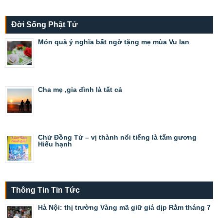
Đời Sống Phật Tử
Món quà ý nghĩa bất ngờ tặng mẹ mùa Vu lan
Cha mẹ ,gia đình là tất cả
Chử Đồng Tử – vị thành nổi tiếng là tấm gương
Hiếu hạnh
Thông Tin Tin Tức
Hà Nội: thị trường Vàng mã giữ giá dịp Rằm tháng 7