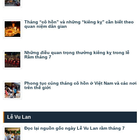
Tháng “cô hồn” và những “kiêng kỵ” cần biết theo
quan niệm dân gian
Những điều quan trọng thường kiêng kỵ trong lễ
Rằm tháng 7
Phong tục cúng tháng cô hồn ở Việt Nam và các nơi
trên thế giới
Lễ Vu Lan
Đọc lại nguồn gốc ngày Lễ Vu Lan rằm tháng 7