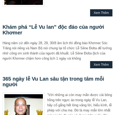
Xem Thêm
Khám phá “Lễ Vu lan” độc đáo của người
Khơmer
Hàng năm cứ đến ngày 28, 29, 30/8 âm lịch thì đồng bào Khơmer Sóc
Trăng nói riêng và Nam Bộ nói chung lại tổ chức Lễ Sêne Đolta để tưởng
nhớ công ơn sinh thành của người đã khuất. Lễ Sêne Đolta (lịch của
người Khơmer chậm hơn công lịch 1 ngày và không
Xem Thêm
365 ngày lễ Vu Lan sâu tận trong tâm mỗi
người
“Với những ai còn may mắn được cài bông
hồng trên ngực áo trong ngày lễ Vu Lan,
hãy cố gắng hết lòng vâng lời, hiếu kính, lễ
phép với cha mẹ. Đó là may mắn lớn nhất