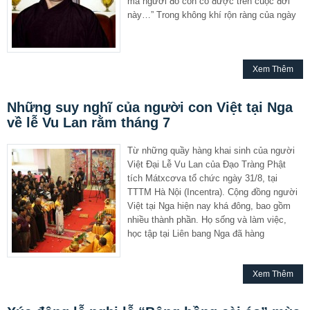
mà người đó còn có được trên cuộc đời
này…” Trong không khí rộn ràng của ngày
Xem Thêm
Những suy nghĩ của người con Việt tại Nga
về lễ Vu Lan rằm tháng 7
Từ những quầy hàng khai sinh của người
Việt Đại Lễ Vu Lan của Đạo Tràng Phật
tích Mátxcơva tổ chức ngày 31/8, tại
TTTM Hà Nội (Incentra). Cộng đồng người
Việt tại Nga hiện nay khá đông, bao gồm
nhiều thành phần. Họ sống và làm việc,
học tập tại Liên bang Nga đã hàng
Xem Thêm