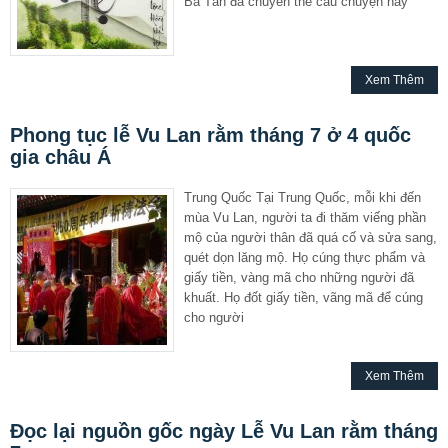
Bá Tân đã chuyển thể câu chuyện này
Xem Thêm
Phong tục lễ Vu Lan rằm tháng 7 ở 4 quốc
gia châu Á
Trung Quốc Tại Trung Quốc, mỗi khi đến
mùa Vu Lan, người ta đi thăm viếng phần
mộ của người thân đã quá cố và sửa sang,
quét dọn lăng mộ. Họ cúng thực phẩm và
giấy tiền, vàng mã cho những người đã
khuất. Họ đốt giấy tiền, vãng mã để cúng
cho người
Xem Thêm
Đọc lại nguồn gốc ngày Lễ Vu Lan rằm tháng