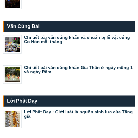
Văn Cúng Bái
Chi tiết bài văn cúng khấn và chuẩn bị lễ vật cúng
Cô Hồn mỗi tháng
Chi tiết bài văn cúng khấn Gia Thần ở ngày mồng 1
và ngày Rằm
Lời Phật Dạy
Lời Phật Dạy : Giới luật là nguồn sinh lực của Tăng
già