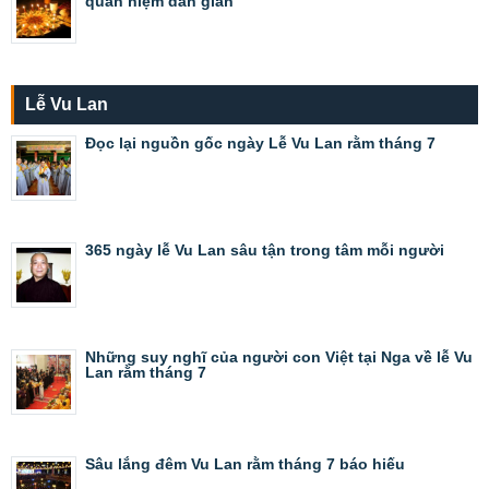
quan niệm dân gian
Lễ Vu Lan
Đọc lại nguồn gốc ngày Lễ Vu Lan rằm tháng 7
365 ngày lễ Vu Lan sâu tận trong tâm mỗi người
Những suy nghĩ của người con Việt tại Nga về lễ Vu
Lan rằm tháng 7
Sâu lắng đêm Vu Lan rằm tháng 7 báo hiếu