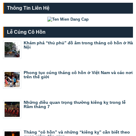
Thông Tin Liên Hệ
Lễ Cúng Cô Hồn
Khám phá “thủ phủ” đồ âm trong tháng cô hồn ở Hà
Nội
Phong tục cúng tháng cô hồn ở Việt Nam và các nơi
trên thế giới
Những điều quan trọng thường kiêng kỵ trong lễ
Rằm tháng 7
Tháng “cô hồn” và những “kiêng kỵ” cần biết theo