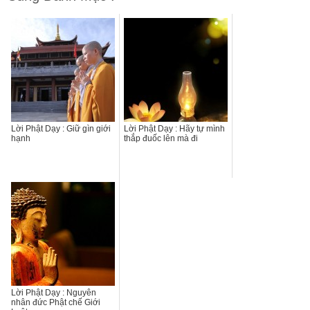
Lời Phật Dạy : Giữ gìn giới
Lời Phật Dạy : Hãy tự mình
hạnh
thắp đuốc lên mà đi
Lời Phật Dạy : Nguyên
nhân đức Phật chế Giới