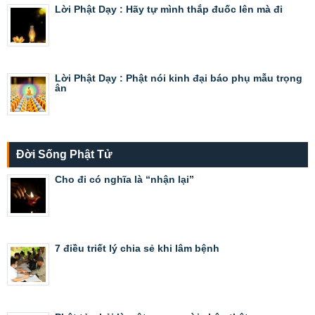
Lời Phật Dạy : Hãy tự mình thắp đuốc lên mà đi
Lời Phật Dạy : Phật nói kinh đại báo phụ mẫu trọng
ân
Đời Sống Phật Tử
Cho đi có nghĩa là “nhận lại”
7 điều triết lý chia sẻ khi lâm bệnh