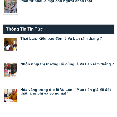
Phật tử phải là một con người chân thật
Thông Tin Tin Tức
Thái Lan: Kiều bào đón lễ Vu Lan rằm tháng 7
Nhộn nhịp thị trường đồ cúng lễ Vu Lan rằm tháng 7
Hóa vàng trong dịp lễ Vu Lan: “Mua tiền giả để đốt
thật lãng phí và vô nghĩa!”