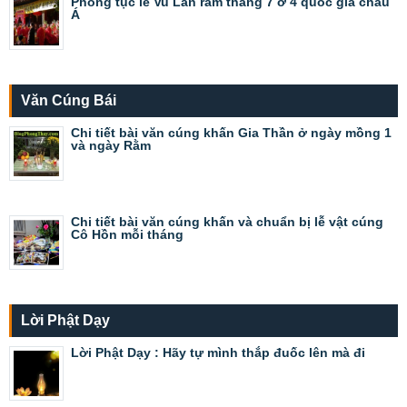
Phong tục lễ Vu Lan rằm tháng 7 ở 4 quốc gia châu
Á
Văn Cúng Bái
Chi tiết bài văn cúng khấn Gia Thần ở ngày mồng 1
và ngày Rằm
Chi tiết bài văn cúng khấn và chuẩn bị lễ vật cúng
Cô Hồn mỗi tháng
Lời Phật Dạy
Lời Phật Dạy : Hãy tự mình thắp đuốc lên mà đi