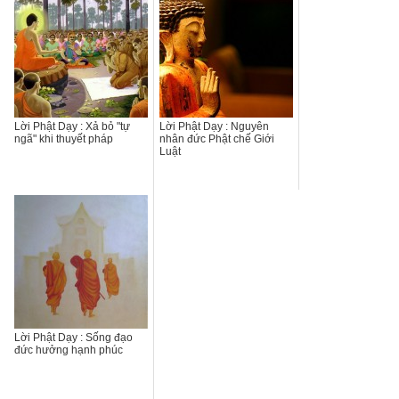
Lời Phật Dạy : Xả bỏ "tự
Lời Phật Dạy : Nguyên
ngã" khi thuyết pháp
nhân đức Phật chế Giới
Luật
Lời Phật Dạy : Sống đạo
đức hưởng hạnh phúc