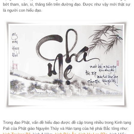
bớt tham, sân, si, thăng tiến trên đường đạo. Được như vậy mới thật sự
là người con hiếu đạo.
Trong đạo Phật, vấn đề hiếu đạo được đề cập trong nhiều trong Kinh tạng
Pali của Phật giáo Nguyên Thủy và Hán tạng của hệ phái Bắc tông như: