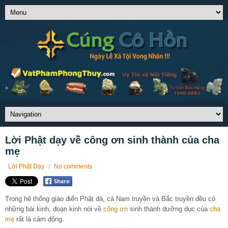
Lời Phật dạy về công ơn sinh thành của cha
mẹ
Lời Phật Dạy
No comments
Trong hệ thống giáo điển Phật đà, cả Nam truyền và Bắc truyền đều có
những bài kinh, đoạn kinh nói về
công ơn
sinh thành dưỡng dục của
cha
mẹ
rất là cảm động.