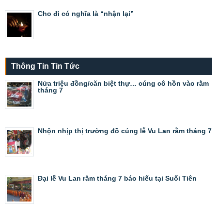
Cho đi có nghĩa là “nhận lại”
Thông Tin Tin Tức
Nửa triệu đồng/căn biệt thự… cúng cô hồn vào rằm
tháng 7
Nhộn nhịp thị trường đồ cúng lễ Vu Lan rằm tháng 7
Đại lễ Vu Lan rằm tháng 7 báo hiếu tại Suối Tiên