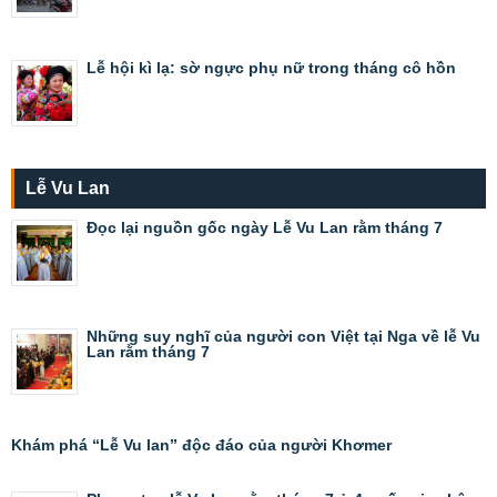
Lễ hội kì lạ: sờ ngực phụ nữ trong tháng cô hồn
Lễ Vu Lan
Đọc lại nguồn gốc ngày Lễ Vu Lan rằm tháng 7
Những suy nghĩ của người con Việt tại Nga về lễ Vu
Lan rằm tháng 7
Khám phá “Lễ Vu lan” độc đáo của người Khơmer