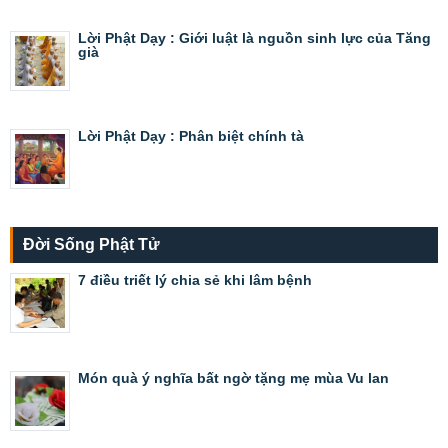
Lời Phật Dạy : Giới luật là nguồn sinh lực của Tăng
già
Lời Phật Dạy : Phân biệt chính tà
Đời Sống Phật Tử
7 điều triết lý chia sẻ khi lâm bệnh
Món quà ý nghĩa bất ngờ tặng mẹ mùa Vu lan