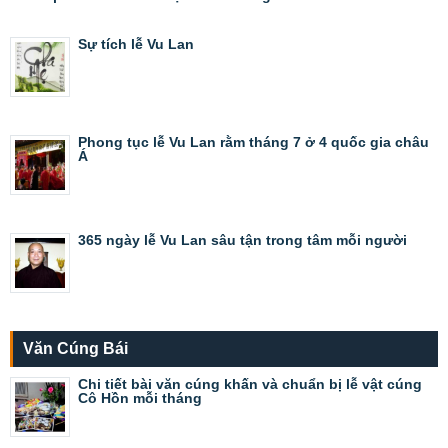
Sự tích lễ Vu Lan
Phong tục lễ Vu Lan rằm tháng 7 ở 4 quốc gia châu
Á
365 ngày lễ Vu Lan sâu tận trong tâm mỗi người
Văn Cúng Bái
Chi tiết bài văn cúng khấn và chuẩn bị lễ vật cúng
Cô Hồn mỗi tháng