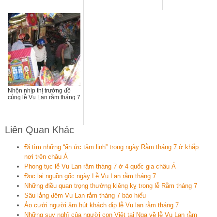
Nhộn nhịp thị trường đồ
cúng lễ Vu Lan rằm tháng 7
Liên Quan Khác
Đi tìm những “ẩn ức tâm linh” trong ngày Rằm tháng 7 ở khắp
nơi trên châu Á
Phong tục lễ Vu Lan rằm tháng 7 ở 4 quốc gia châu Á
Đọc lại nguồn gốc ngày Lễ Vu Lan rằm tháng 7
Những điều quan trọng thường kiêng kỵ trong lễ Rằm tháng 7
Sâu lắng đêm Vu Lan rằm tháng 7 báo hiếu
Áo cưới người âm hút khách dịp lễ Vu lan rằm tháng 7
Những suy nghĩ của người con Việt tại Nga về lễ Vu Lan rằm