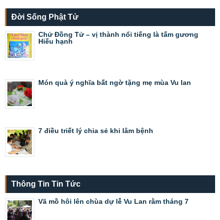
Đời Sống Phật Tử
Chử Đồng Tử – vị thành nổi tiếng là tấm gương
Hiếu hạnh
Món quà ý nghĩa bất ngờ tặng mẹ mùa Vu lan
7 điều triết lý chia sẻ khi lâm bệnh
Thông Tin Tin Tức
Vã mồ hôi lên chùa dự lễ Vu Lan rằm tháng 7