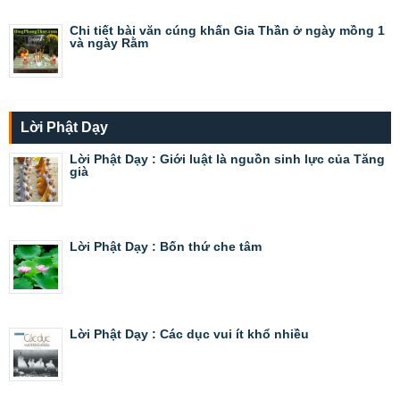
Chi tiết bài văn cúng khấn Gia Thần ở ngày mồng 1
và ngày Rằm
Lời Phật Dạy
Lời Phật Dạy : Giới luật là nguồn sinh lực của Tăng
già
Lời Phật Dạy : Bốn thứ che tâm
Lời Phật Dạy : Các dục vui ít khổ nhiều