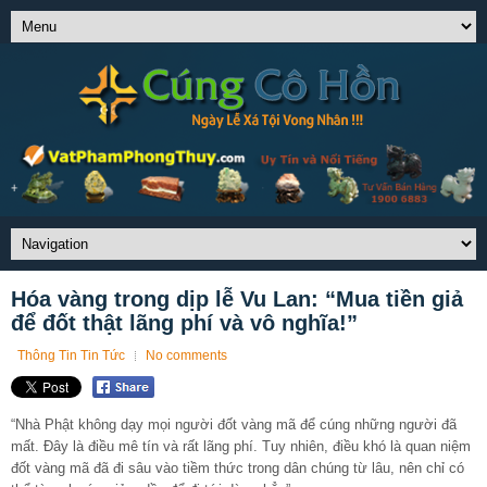
Hóa vàng trong dịp lễ Vu Lan: “Mua tiền giả
để đốt thật lãng phí và vô nghĩa!”
Thông Tin Tin Tức
No comments
“Nhà Phật không dạy mọi người đốt vàng mã để cúng những người đã
mất. Đây là điều mê tín và rất lãng phí. Tuy nhiên, điều khó là quan niệm
đốt vàng mã đã đi sâu vào tiềm thức trong dân chúng từ lâu, nên chỉ có