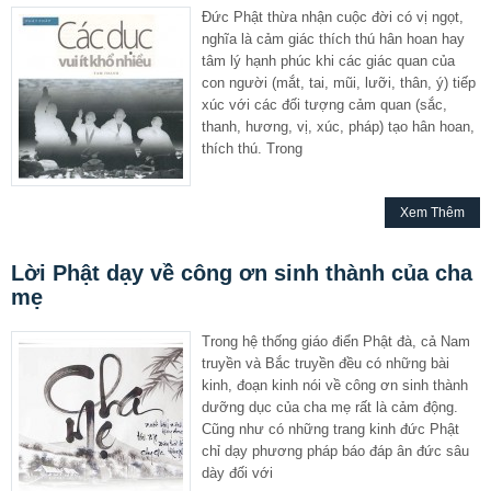
Đức Phật thừa nhận cuộc đời có vị ngọt,
nghĩa là cảm giác thích thú hân hoan hay
tâm lý hạnh phúc khi các giác quan của
con người (mắt, tai, mũi, lưỡi, thân, ý) tiếp
xúc với các đối tượng cảm quan (sắc,
thanh, hương, vị, xúc, pháp) tạo hân hoan,
thích thú. Trong
Xem Thêm
Lời Phật dạy về công ơn sinh thành của cha
mẹ
Trong hệ thống giáo điển Phật đà, cả Nam
truyền và Bắc truyền đều có những bài
kinh, đoạn kinh nói về công ơn sinh thành
dưỡng dục của cha mẹ rất là cảm động.
Cũng như có những trang kinh đức Phật
chỉ dạy phương pháp báo đáp ân đức sâu
dày đối với