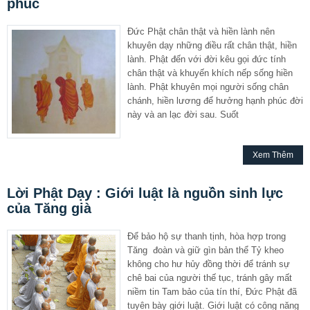
phúc
Đức Phật chân thật và hiền lành nên
khuyên dạy những điều rất chân thật, hiền
lành. Phật đến với đời kêu gọi đức tính
chân thật và khuyến khích nếp sống hiền
lành. Phật khuyên mọi người sống chân
chánh, hiền lương để hưởng hạnh phúc đời
này và an lạc đời sau. Suốt
Xem Thêm
Lời Phật Dạy : Giới luật là nguồn sinh lực
của Tăng già
Để bảo hộ sự thanh tịnh, hòa hợp trong
Tăng đoàn và giữ gìn bản thể Tỷ kheo
không cho hư hủy đồng thời để tránh sự
chê bai của người thế tục, tránh gây mất
niềm tin Tam bảo của tín thí, Đức Phật đã
tuyên bày giới luật. Giới luật có công năng