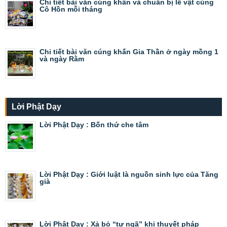
Chi tiết bài văn cúng khấn và chuẩn bị lễ vật cúng
Cô Hồn mỗi tháng
Chi tiết bài văn cúng khấn Gia Thần ở ngày mồng 1
và ngày Rằm
Lời Phật Dạy
Lời Phật Dạy : Bốn thứ che tâm
Lời Phật Dạy : Giới luật là nguồn sinh lực của Tăng
già
Lời Phật Dạy : Xả bỏ “tự ngã” khi thuyết pháp