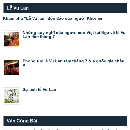
Lễ Vu Lan
Khám phá “Lễ Vu lan” độc đáo của người Khơmer
Những suy nghĩ của người con Việt tại Nga về lễ Vu
Lan rằm tháng 7
Phong tục lễ Vu Lan rằm tháng 7 ở 4 quốc gia châu
Á
Sự tích lễ Vu Lan
Văn Cúng Bái