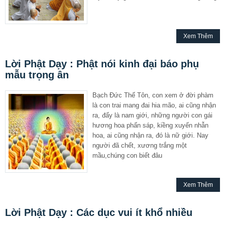
Xem Thêm
Lời Phật Dạy : Phật nói kinh đại báo phụ
mẫu trọng ân
Bạch Ðức Thế Tôn, con xem ở đời phàm
là con trai mang đai hia mão, ai cũng nhận
ra, đấy là nam giới, những người con gái
hương hoa phấn sáp, kiềng xuyến nhẫn
hoa, ai cũng nhận ra, đó là nữ giới. Nay
người đã chết, xương trắng một
mầu,chúng con biết đâu
Xem Thêm
Lời Phật Dạy : Các dục vui ít khổ nhiều