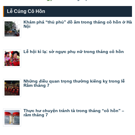
Lễ Cúng Cô Hồn
Khám phá “thủ phủ” đồ âm trong tháng cô hồn ở Hà
Nội
Lễ hội kì lạ: sờ ngực phụ nữ trong tháng cô hồn
Những điều quan trọng thường kiêng kỵ trong lễ
Rằm tháng 7
Thực hư chuyện tránh tà trong tháng “cô hồn” –
rằm tháng 7