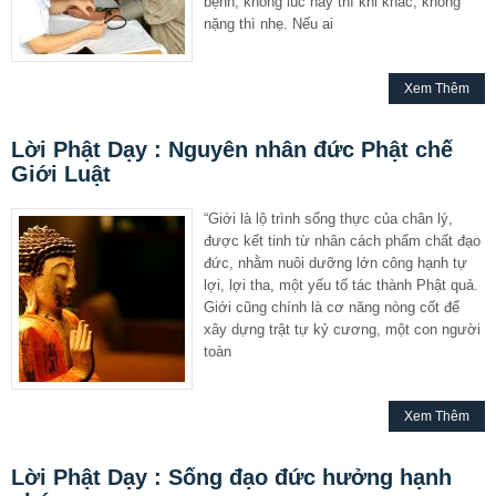
bệnh, không lúc này thì khi khác, không
nặng thì nhẹ. Nếu ai
Xem Thêm
Lời Phật Dạy : Nguyên nhân đức Phật chế
Giới Luật
“Giới là lộ trình sống thực của chân lý,
được kết tinh từ nhân cách phẩm chất đạo
đức, nhằm nuôi dưỡng lớn công hạnh tự
lợi, lợi tha, một yếu tố tác thành Phật quả.
Giới cũng chính là cơ năng nòng cốt để
xây dựng trật tự kỷ cương, một con người
toàn
Xem Thêm
Lời Phật Dạy : Sống đạo đức hưởng hạnh