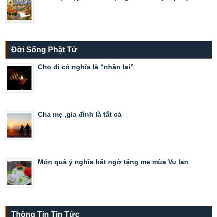
Đời Sống Phật Tử
Cho đi có nghĩa là “nhận lại”
Cha mẹ ,gia đình là tất cả
Món quà ý nghĩa bất ngờ tặng mẹ mùa Vu lan
Thông Tin Tin Tức