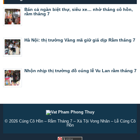
Bán cả ngàn biệt thự, siêu xe… nhờ tháng cô hồn,
rằm tháng 7
Hà Nội: thị trường Vàng mã giữ giá dịp Rằm tháng 7
Nhộn nhịp thị trường đồ cúng lễ Vu Lan rằm tháng 7
© 2026
Cúng Cô Hồn – Rằm Tháng 7 – Xá Tội Vong Nhân – Lễ Cúng Cô
Hồn