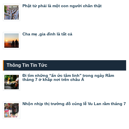
Phật tử phải là một con người chân thật
Cha mẹ ,gia đình là tất cả
Thông Tin Tin Tức
Đi tìm những “ẩn ức tâm linh” trong ngày Rằm
tháng 7 ở khắp nơi trên châu Á
Nhộn nhịp thị trường đồ cúng lễ Vu Lan rằm tháng 7