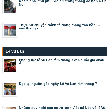
Khám phá “thủ phủ” đồ âm trong tháng cô hồn ở Hà
Nội
Thực hư chuyện tránh tà trong tháng “cô hồn” –
rằm tháng 7
Lễ Vu Lan
Phong tục lễ Vu Lan rằm tháng 7 ở 4 quốc gia châu
Á
Đọc lại nguồn gốc ngày Lễ Vu Lan rằm tháng 7
Những suy nghĩ của người con Việt tại Nga về lễ Vu