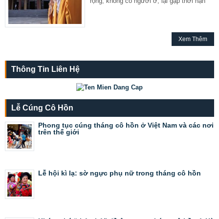
rộng, không có người ở, lại gặp thời hạn
Xem Thêm
Thông Tin Liên Hệ
Lễ Cúng Cô Hồn
Phong tục cúng tháng cô hồn ở Việt Nam và các nơi
trên thế giới
Lễ hội kì lạ: sờ ngực phụ nữ trong tháng cô hồn