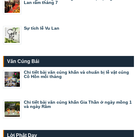
Lan rằm tháng 7
Sự tích lễ Vu Lan
Văn Cúng Bái
Chi tiết bài văn cúng khấn và chuẩn bị lễ vật cúng
Cô Hồn mỗi tháng
Chi tiết bài văn cúng khấn Gia Thần ở ngày mồng 1
và ngày Rằm
Lời Phật Dạy