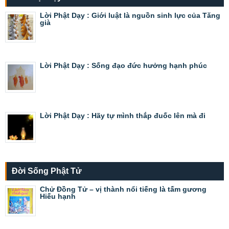
Lời Phật Dạy : Giới luật là nguồn sinh lực của Tăng
già
Lời Phật Dạy : Sống đạo đức hưởng hạnh phúc
Lời Phật Dạy : Hãy tự mình thắp đuốc lên mà đi
Đời Sống Phật Tử
Chử Đồng Tử – vị thành nổi tiếng là tấm gương
Hiếu hạnh