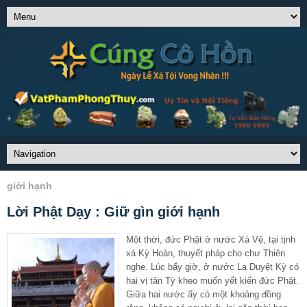
giới hạnh
Lời Phật Dạy : Giữ gìn giới hạnh
Một thời, đức Phật ở nước Xá Vệ, tại tịnh
xá Kỳ Hoàn, thuyết pháp cho chư Thiên
nghe. Lúc bấy giờ, ở nước La Duyệt Kỳ có
hai vị tân Tỳ kheo muốn yết kiến đức Phật.
Giữa hai nước ấy có một khoảng đồng