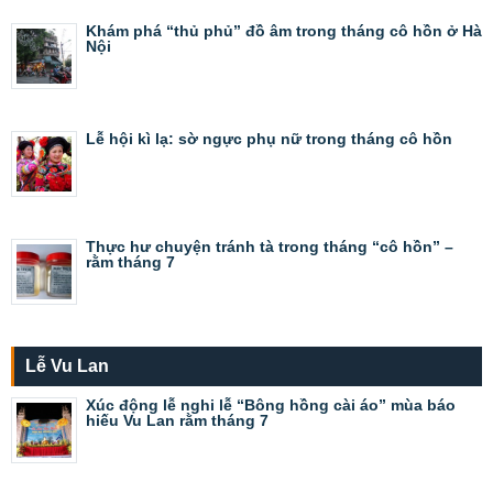
Khám phá “thủ phủ” đồ âm trong tháng cô hồn ở Hà
Nội
Lễ hội kì lạ: sờ ngực phụ nữ trong tháng cô hồn
Thực hư chuyện tránh tà trong tháng “cô hồn” –
rằm tháng 7
Lễ Vu Lan
Xúc động lễ nghi lễ “Bông hồng cài áo” mùa báo
hiếu Vu Lan rằm tháng 7