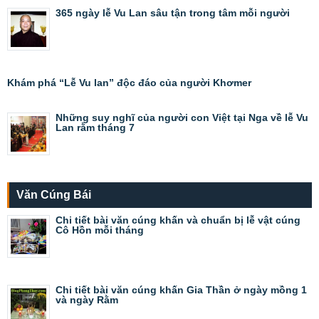
365 ngày lễ Vu Lan sâu tận trong tâm mỗi người
Khám phá “Lễ Vu lan” độc đáo của người Khơmer
Những suy nghĩ của người con Việt tại Nga về lễ Vu
Lan rằm tháng 7
Văn Cúng Bái
Chi tiết bài văn cúng khấn và chuẩn bị lễ vật cúng
Cô Hồn mỗi tháng
Chi tiết bài văn cúng khấn Gia Thần ở ngày mồng 1
và ngày Rằm