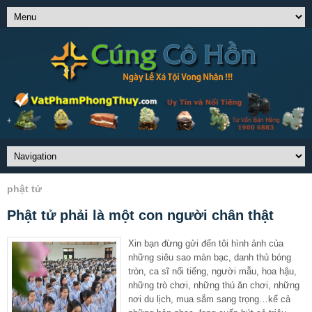
phật tử
Phật tử phải là một con người chân thật
Xin bạn đừng gửi đến tôi hình ảnh của
những siêu sao màn bạc, danh thủ bóng
tròn, ca sĩ nổi tiếng, người mẫu, hoa hậu,
những trò chơi, những thú ăn chơi, những
nơi du lịch, mua sắm sang trọng…kể cả