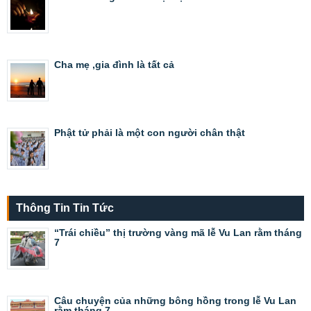
Cha mẹ ,gia đình là tất cả
Phật tử phải là một con người chân thật
Thông Tin Tin Tức
“Trái chiều” thị trường vàng mã lễ Vu Lan rằm tháng
7
Câu chuyện của những bông hồng trong lễ Vu Lan
rằm tháng 7