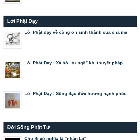
Lời Phật Dạy
Lời Phật dạy về công ơn sinh thành của cha mẹ
Lời Phật Dạy : Xả bỏ “tự ngã” khi thuyết pháp
Lời Phật Dạy : Sống đạo đức hưởng hạnh phúc
Đời Sống Phật Tử
Cho đi có nghĩa là “nhận lại”