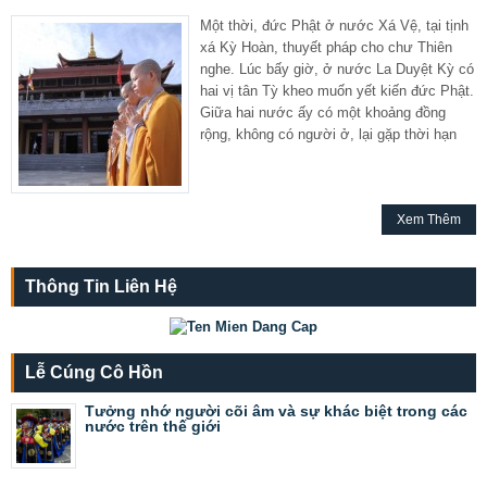
Một thời, đức Phật ở nước Xá Vệ, tại tịnh
xá Kỳ Hoàn, thuyết pháp cho chư Thiên
nghe. Lúc bấy giờ, ở nước La Duyệt Kỳ có
hai vị tân Tỳ kheo muốn yết kiến đức Phật.
Giữa hai nước ấy có một khoảng đồng
rộng, không có người ở, lại gặp thời hạn
Xem Thêm
Thông Tin Liên Hệ
Lễ Cúng Cô Hồn
Tưởng nhớ người cõi âm và sự khác biệt trong các
nước trên thế giới