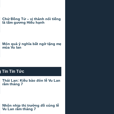
Chử Đồng Tử – vị thành nổi tiếng
là tấm gương Hiếu hạnh
Món quà ý nghĩa bất ngờ tặng mẹ
mùa Vu lan
 Tin Tin Tức
Thái Lan: Kiều bào đón lễ Vu Lan
rằm tháng 7
Nhộn nhịp thị trường đồ cúng lễ
Vu Lan rằm tháng 7