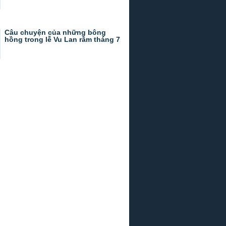
Câu chuyện của những bông
hồng trong lễ Vu Lan rằm tháng 7