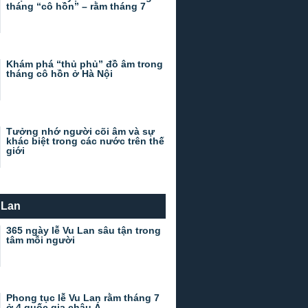
tháng “cô hồn” – rằm tháng 7
Khám phá “thủ phủ” đồ âm trong
tháng cô hồn ở Hà Nội
Tưởng nhớ người cõi âm và sự
khác biệt trong các nước trên thế
giới
 Lan
365 ngày lễ Vu Lan sâu tận trong
tâm mỗi người
Phong tục lễ Vu Lan rằm tháng 7
ở 4 quốc gia châu Á