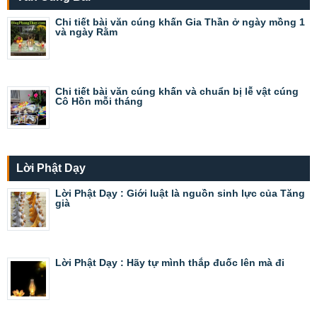
Chi tiết bài văn cúng khấn Gia Thần ở ngày mồng 1
và ngày Rằm
Chi tiết bài văn cúng khấn và chuẩn bị lễ vật cúng
Cô Hồn mỗi tháng
Lời Phật Dạy
Lời Phật Dạy : Giới luật là nguồn sinh lực của Tăng
già
Lời Phật Dạy : Hãy tự mình thắp đuốc lên mà đi