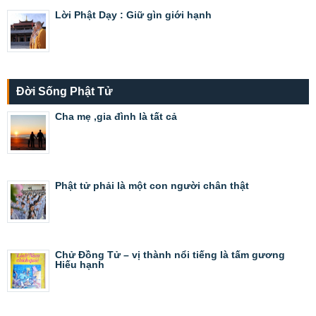
Lời Phật Dạy : Giữ gìn giới hạnh
Đời Sống Phật Tử
Cha mẹ ,gia đình là tất cả
Phật tử phải là một con người chân thật
Chử Đồng Tử – vị thành nổi tiếng là tấm gương
Hiếu hạnh