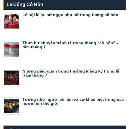
Lễ Cúng Cô Hồn
Lễ hội kì lạ: sờ ngực phụ nữ trong tháng cô hồn
Thực hư chuyện tránh tà trong tháng “cô hồn” –
rằm tháng 7
Những điều quan trọng thường kiêng kỵ trong lễ
Rằm tháng 7
Tưởng nhớ người cõi âm và sự khác biệt trong các
nước trên thế giới