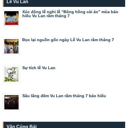
Lễ Vu Lan
Xúc động lễ nghi lễ “Bông hồng cài áo” mùa báo
hiếu Vu Lan rằm tháng 7
Đọc lại nguồn gốc ngày Lễ Vu Lan rằm tháng 7
Sự tích lễ Vu Lan
Sâu lắng đêm Vu Lan rằm tháng 7 báo hiếu
Văn Cúng Bái