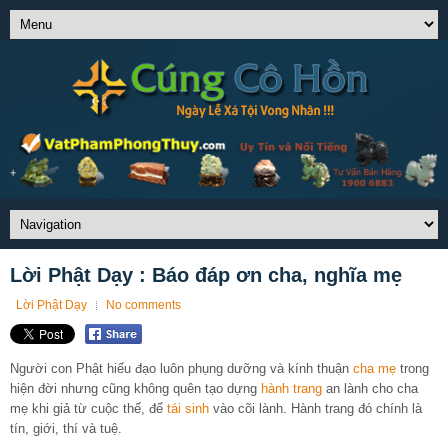
Lời Phật Dạy : Báo đáp ơn cha, nghĩa mẹ
Lời Phật Dạy
No comments
Người con Phật hiếu đạo luôn phụng dưỡng và kính thuận
cha mẹ
trong
hiện đời nhưng cũng không quên tạo dựng
hành trang
an lành cho cha
mẹ khi giả từ cuộc thế, để
tái sinh
vào cõi lành. Hành trang đó chính là
tín, giới, thí và tuệ.