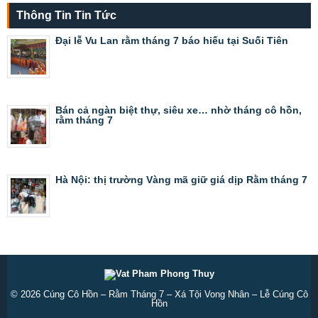
Thông Tin Tin Tức
Đại lễ Vu Lan rằm tháng 7 báo hiếu tại Suối Tiên
Bán cả ngàn biệt thự, siêu xe… nhờ tháng cô hồn,
rằm tháng 7
Hà Nội: thị trường Vàng mã giữ giá dịp Rằm tháng 7
© 2026
Cúng Cô Hồn – Rằm Tháng 7 – Xá Tội Vong Nhân – Lễ Cúng Cô
Hồn