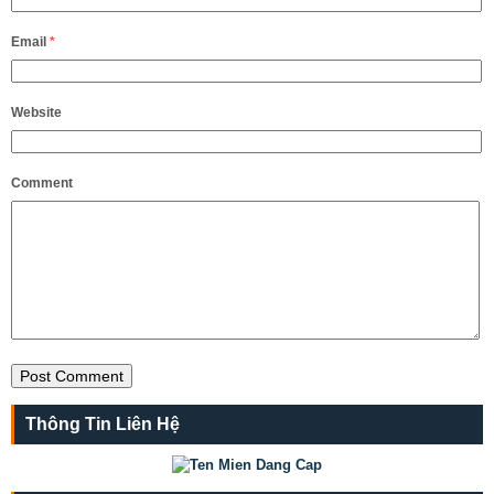
Email
*
Website
Comment
Thông Tin Liên Hệ