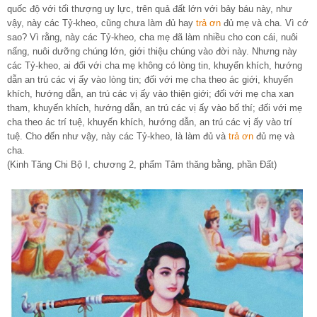
quốc độ với tối thượng uy lực, trên quả đất lớn với bảy báu này, như
vậy, này các Tỷ-kheo, cũng chưa làm đủ hay
trả ơn
đủ mẹ và cha. Vì cớ
sao? Vì rằng, này các Tỷ-kheo, cha mẹ đã làm nhiều cho con cái, nuôi
nấng, nuôi dưỡng chúng lớn, giới thiệu chúng vào đời này. Nhưng này
các Tỷ-kheo, ai đối với cha mẹ không có lòng tin, khuyến khích, hướng
dẫn an trú các vị ấy vào lòng tin; đối với mẹ cha theo ác giới, khuyến
khích, hướng dẫn, an trú các vị ấy vào thiện giới; đối với mẹ cha xan
tham, khuyến khích, hướng dẫn, an trú các vị ấy vào bố thí; đối với mẹ
cha theo ác trí tuệ, khuyến khích, hướng dẫn, an trú các vị ấy vào trí
tuệ. Cho đến như vậy, này các Tỷ-kheo, là làm đủ và
trả ơn
đủ mẹ và
cha.
(Kinh Tăng Chi Bộ I, chương 2, phẩm Tâm thăng bằng, phần Đất)