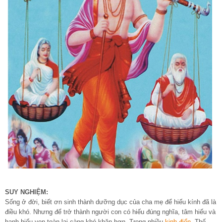
SUY NGHIỆM:
Sống ở đời, biết ơn sinh thành dưỡng dục của cha mẹ để hiếu kính đã là
điều khó. Nhưng để trở thành người con có hiếu đúng nghĩa, tâm hiếu và
hạnh hiếu vẹn toàn lại càng khó khăn hơn. Trong nhiều
kinh điển
, Thế