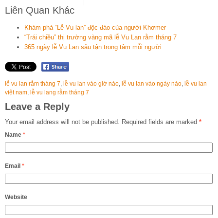
Liên Quan Khác
Khám phá “Lễ Vu lan” độc đáo của người Khơmer
“Trái chiều” thị trường vàng mã lễ Vu Lan rằm tháng 7
365 ngày lễ Vu Lan sâu tận trong tâm mỗi người
lễ vu lan rằm tháng 7
,
lễ vu lan vào giờ nào
,
lễ vu lan vào ngày nào
,
lễ vu lan
việt nam
,
lễ vu lang rằm tháng 7
Leave a Reply
Your email address will not be published.
Required fields are marked
*
Name
*
Email
*
Website