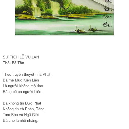
SỰ TÍCH LỄ VU LAN
Thái Bá Tân
Theo truyền thuyết nhà Phật,
Bà mẹ Mục Kiền Liên
Là người không mộ đạo
Báng bổ cả người hiền.
Bà không tin Đức Phật
Không tin cả Pháp, Tăng
Tam Bảo và Ngũ Giới
Bà cho là nhố nhăng.