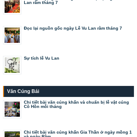
Lan rằm tháng 7
Đọc lại nguồn gốc ngày Lễ Vu Lan rằm tháng 7
Sự tích lễ Vu Lan
Văn Cúng Bái
Chi tiết bài văn cúng khấn và chuẩn bị lễ vật cúng
Cô Hồn mỗi tháng
Chi tiết bài văn cúng khấn Gia Thần ở ngày mồng 1
và ngày Rằm