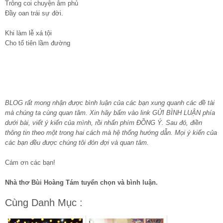
Trông coi chuyện âm phủ
Đầy oan trái sự đời.
Khi làm lễ xá tội
Cho tổ tiên lầm đường
BLOG rất mong nhận được bình luận của các bạn xung quanh các đề tài
mà chúng ta cùng quan tâm. Xin hãy bấm vào link GỬI BÌNH LUẬN phía
dưới bài, viết ý kiến của mình, rồi nhấn phím ĐỒNG Ý. Sau đó, điền
thông tin theo một trong hai cách mà hệ thống hướng dẫn. Mọi ý kiến của
các bạn đều được chúng tôi đón đợi và quan tâm.
Cám ơn các bạn!
Nhà thơ Bùi Hoàng Tám tuyển chọn và bình luận.
Cùng Danh Mục :