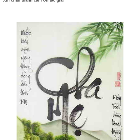
Xin chân thành cám ơn tác giả!