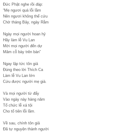
Đức Phật nghe rồi đáp:
“Mẹ ngươi quá lỗi lầm
Nên ngươi không thể cứu
Chờ tháng Bảy, ngày Rằm
Ngày mọi người hoan hỷ
Hãy làm lễ Vu Lan
Mời mọi người đến dự
Mâm cỗ bày trên bàn”
Ngay lập tức tôn giả
Đúng theo lời Thích Ca
Làm lễ Vu Lan lớn
Cứu được người mẹ già.
Và mọi người từ đấy
Vào ngày này hàng năm
Tổ chức lễ xá tội
Cho tổ tiên lỗi lầm.
Về sau, chính tôn giả
Đã tự nguyện thành người