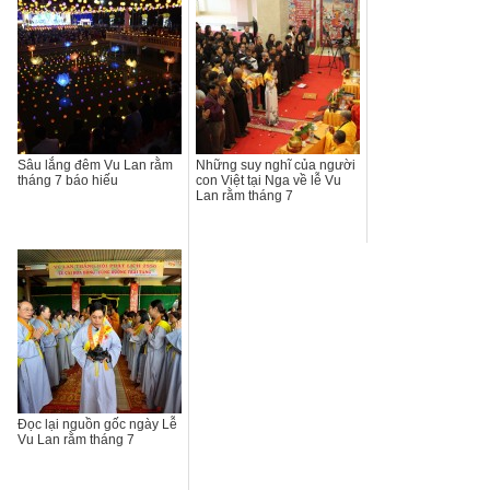
Sâu lắng đêm Vu Lan rằm
Những suy nghĩ của người
tháng 7 báo hiếu
con Việt tại Nga về lễ Vu
Lan rằm tháng 7
Đọc lại nguồn gốc ngày Lễ
Vu Lan rằm tháng 7