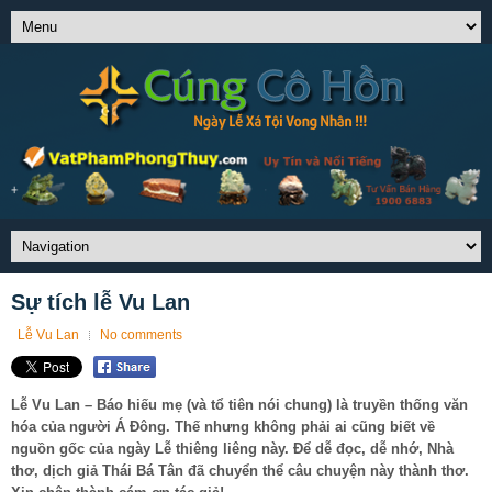
Sự tích lễ Vu Lan
Lễ Vu Lan
No comments
Lễ Vu Lan – Báo hiếu mẹ (và tổ tiên nói chung) là truyền thống văn
hóa của người Á Đông. Thế nhưng không phải ai cũng biết về
nguồn gốc của ngày Lễ thiêng liêng này. Để dễ đọc, dễ nhớ, Nhà
thơ, dịch giả Thái Bá Tân đã chuyển thể câu chuyện này thành thơ.