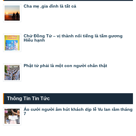
Cha mẹ ,gia đình là tất cả
Chử Đồng Tử – vị thành nổi tiếng là tấm gương
Hiếu hạnh
Phật tử phải là một con người chân thật
Thông Tin Tin Tức
Áo cưới người âm hút khách dịp lễ Vu lan rằm tháng
7