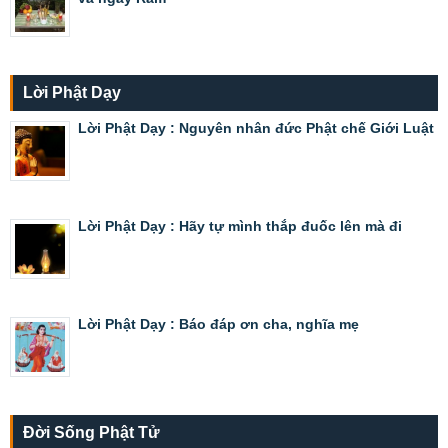
Lời Phật Dạy
Lời Phật Dạy : Nguyên nhân đức Phật chế Giới Luật
Lời Phật Dạy : Hãy tự mình thắp đuốc lên mà đi
Lời Phật Dạy : Báo đáp ơn cha, nghĩa mẹ
Đời Sống Phật Tử