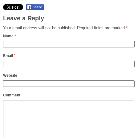
Leave a Reply
Your email address will not be published.
Required fields are marked
*
Name
*
Email
*
Website
Comment