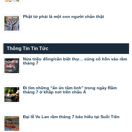
Phật tử phải là một con người chân thật
Thông Tin Tin Tức
Nửa triệu đồng/căn biệt thự… cúng cô hồn vào rằm
tháng 7
Đi tìm những “ẩn ức tâm linh” trong ngày Rằm
tháng 7 ở khắp nơi trên châu Á
Đại lễ Vu Lan rằm tháng 7 báo hiếu tại Suối Tiên