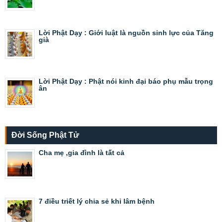
Lời Phật Dạy : Giới luật là nguồn sinh lực của Tăng
già
Lời Phật Dạy : Phật nói kinh đại báo phụ mẫu trọng
ân
Đời Sống Phật Tử
Cha mẹ ,gia đình là tất cả
7 điều triết lý chia sẻ khi lâm bệnh