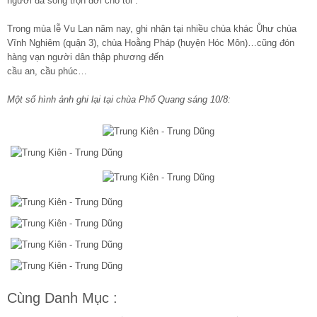
người đã sống trọn đời cho tôi”.
Trong mùa lễ Vu Lan năm nay, ghi nhận tại nhiều chùa khác Ůhư chùa
Vĩnh Nghiêm (quận 3), chùa Hoằng Pháp (huyện Hóc Môn)…cũng đón
hàng vạn người dân thập phương đến
cầu an, cầu phúc…
Một số hình ảnh ghi lại tại chùa Phổ Quang sáng 10/8:
Cùng Danh Mục :