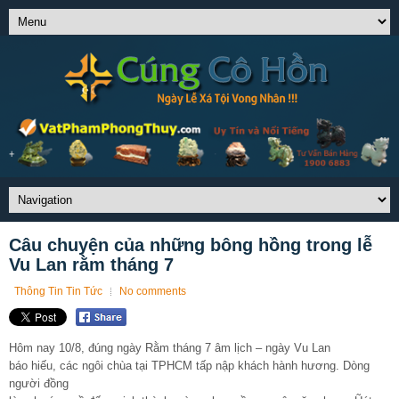
Câu chuyện của những bông hồng trong lễ
Vu Lan rằm tháng 7
Thông Tin Tin Tức
No comments
Hôm nay 10/8, đúng ngày Rằm tháng 7 âm lịch – ngày Vu Lan
báo hiếu, các ngôi chùa tại TPHCM tấp nập khách hành hương. Dòng
người đồng