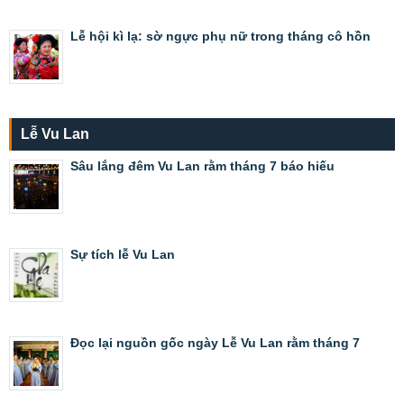
Lễ hội kì lạ: sờ ngực phụ nữ trong tháng cô hồn
Lễ Vu Lan
Sâu lắng đêm Vu Lan rằm tháng 7 báo hiếu
Sự tích lễ Vu Lan
Đọc lại nguồn gốc ngày Lễ Vu Lan rằm tháng 7