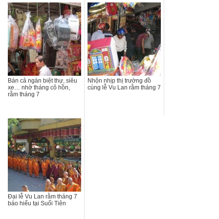
Bán cả ngàn biệt thự, siêu
Nhộn nhịp thị trường đồ
xe… nhờ tháng cô hồn,
cúng lễ Vu Lan rằm tháng 7
rằm tháng 7
Đại lễ Vu Lan rằm tháng 7
báo hiếu tại Suối Tiên