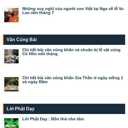
Những suy nghĩ của người con Việt tại Nga về lễ Vu
Lan rằm tháng 7
Văn Cúng Bái
Chi tiết bài văn cúng khấn và chuẩn bị lễ vật cúng
Cô Hồn mỗi tháng
Chi tiết bài văn cúng khấn Gia Thần ở ngày mồng 1
và ngày Rằm
Lời Phật Dạy
Lời Phật Dạy : Bốn thứ che tâm