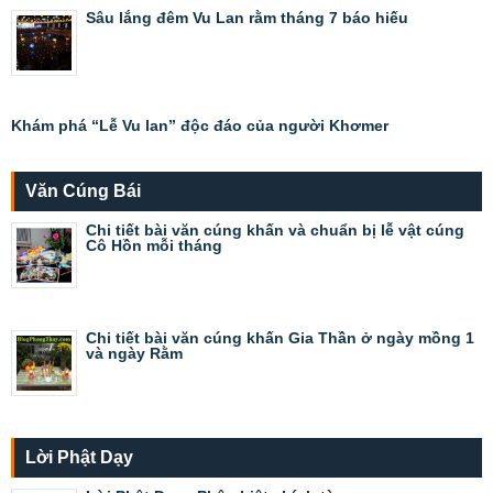
Sâu lắng đêm Vu Lan rằm tháng 7 báo hiếu
Khám phá “Lễ Vu lan” độc đáo của người Khơmer
Văn Cúng Bái
Chi tiết bài văn cúng khấn và chuẩn bị lễ vật cúng
Cô Hồn mỗi tháng
Chi tiết bài văn cúng khấn Gia Thần ở ngày mồng 1
và ngày Rằm
Lời Phật Dạy