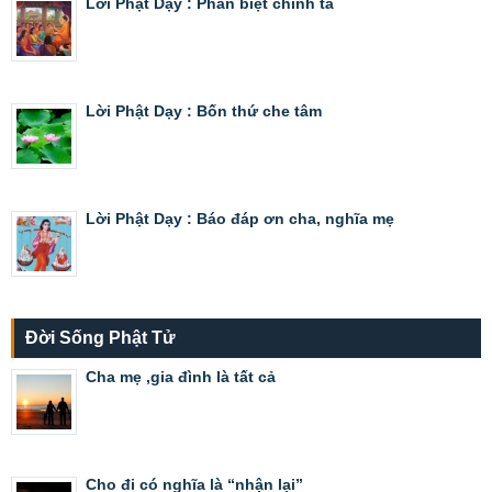
Lời Phật Dạy : Phân biệt chính tà
Lời Phật Dạy : Bốn thứ che tâm
Lời Phật Dạy : Báo đáp ơn cha, nghĩa mẹ
Đời Sống Phật Tử
Cha mẹ ,gia đình là tất cả
Cho đi có nghĩa là “nhận lại”