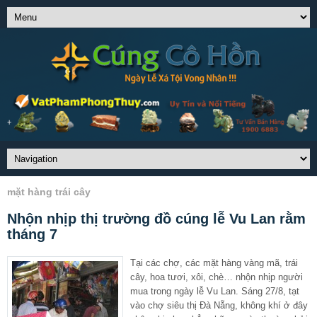
mặt hàng trái cây
Nhộn nhịp thị trường đồ cúng lễ Vu Lan rằm
tháng 7
Tại các chợ, các mặt hàng vàng mã, trái
cây, hoa tươi, xôi, chè… nhộn nhịp người
mua trong ngày lễ Vu Lan. Sáng 27/8, tạt
vào chợ siêu thị Đà Nẵng, không khí ở đây