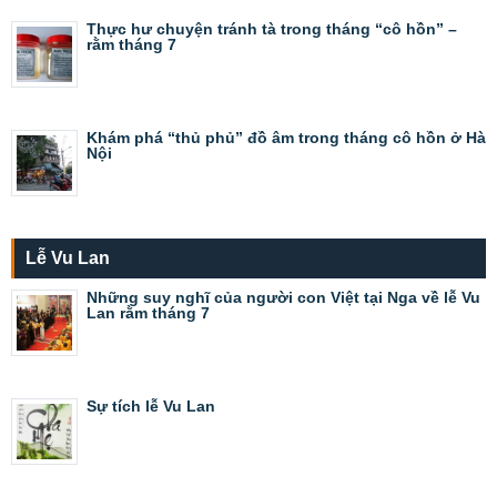
Thực hư chuyện tránh tà trong tháng “cô hồn” –
rằm tháng 7
Khám phá “thủ phủ” đồ âm trong tháng cô hồn ở Hà
Nội
Lễ Vu Lan
Những suy nghĩ của người con Việt tại Nga về lễ Vu
Lan rằm tháng 7
Sự tích lễ Vu Lan