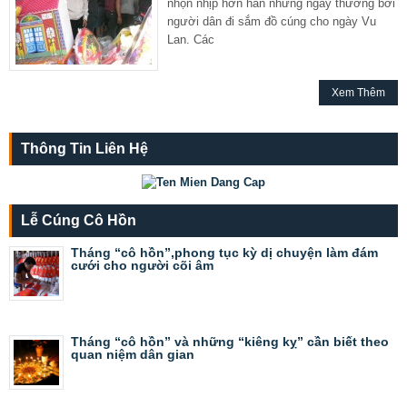
nhộn nhịp hơn hẳn những ngày thường bởi
người dân đi sắm đồ cúng cho ngày Vu
Lan. Các
Xem Thêm
Thông Tin Liên Hệ
Lễ Cúng Cô Hồn
Tháng “cô hồn”,phong tục kỳ dị chuyện làm đám
cưới cho người cõi âm
Tháng “cô hồn” và những “kiêng kỵ” cần biết theo
quan niệm dân gian